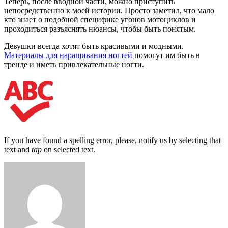
Теперь, после вводной части, можно приступить
непосредственно к моей истории. Просто заметил, что мало
кто знает о подобной специфике угонов мотоциклов и
проходиться разъяснять нюансы, чтобы быть понятым.
Девушки всегда хотят быть красивыми и модными.
Материалы для наращивания ногтей
помогут им быть в
тренде и иметь привлекательные ногти.
If you have found a spelling error, please, notify us by selecting that
text and
tap
on selected text.