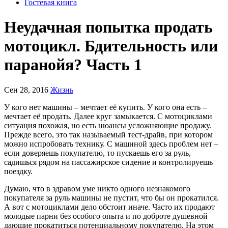
Гостевая книга
Неудачная попытка продать
мотоцикл. Бдительность или
паранойя? Часть 1
Сен 28, 2016
Жизнь
У кого нет машины – мечтает её купить. У кого она есть –
мечтает её продать. Далее круг замыкается. С мотоциклами
ситуация похожая, но есть нюансы усложняющие продажу.
Прежде всего, это так называемый тест-драйв, при котором
можно испробовать технику. С машиной здесь проблем нет –
если доверяешь покупателю, то пускаешь его за руль,
садишься рядом на пассажирское сидение и контролируешь
поездку.
Думаю, что в здравом уме никто одного незнакомого
покупателя за руль машины не пустит, что бы он прокатился.
А вот с мотоциклами дело обстоит иначе. Часто их продают
молодые парни без особого опыта и по доброте душевной
дающие прокатиться потенциальному покупателю. На этом