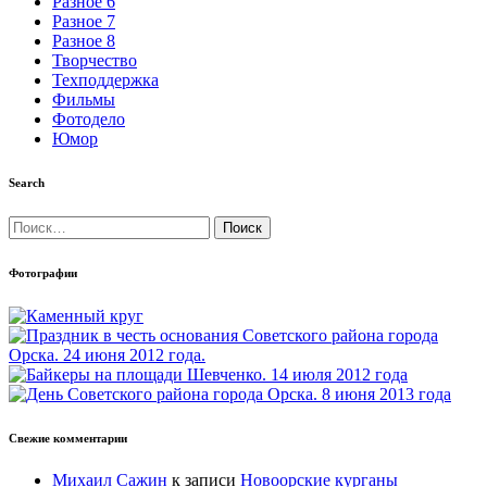
Разное 6
Разное 7
Разное 8
Творчество
Техподдержка
Фильмы
Фотодело
Юмор
Search
Найти:
Фотографии
Свежие комментарии
Михаил Сажин
к записи
Новоорские курганы