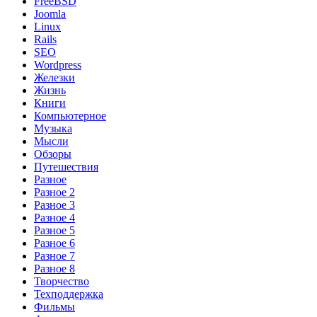
FreeBSD
Joomla
Linux
Rails
SEO
Wordpress
Железки
Жизнь
Книги
Компьютерное
Музыка
Мысли
Обзоры
Путешествия
Разное
Разное 2
Разное 3
Разное 4
Разное 5
Разное 6
Разное 7
Разное 8
Творчество
Техподдержка
Фильмы