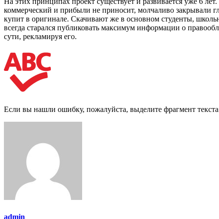
На этих принципах проект существует и развивается уже 6 лет.
коммерческий и прибыли не приносит, молчаливо закрывали гла
купит в оригинале. Скачивают же в основном студенты, школь
всегда старался публиковать максимум информации о правообла
сути, рекламируя его.
Если вы нашли ошибку, пожалуйста, выделите фрагмент текст
admin