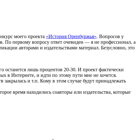
онкурс моего проекта
«История Оренбуржья»
. Вопросов у
ав. По первому вопросу ответ очевиден — я не профессионал, а
ликации авторами и издательствами материал. Безусловно, это
го останется лишь процентов 20-30. И проект фактически
х в Интернете, и идти по этому пути мне не хочется.
 закрылась и т.п. Кому в этом случае будут принадлежать
торое время находились соавторы или издательства, которые