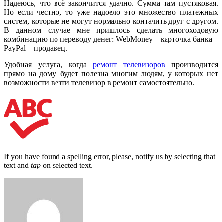
Надеюсь, что всё закончится удачно. Сумма там пустяковая.
Но если честно, то уже надоело это множество платежных
систем, которые не могут нормально контачить друг с другом.
В данном случае мне пришлось сделать многоходовую
комбинацию по переводу денег: WebMoney – карточка банка –
PayPal – продавец.
Удобная услуга, когда
ремонт телевизоров
производится
прямо на дому, будет полезна многим людям, у которых нет
возможности везти телевизор в ремонт самостоятельно.
If you have found a spelling error, please, notify us by selecting that
text and
tap
on selected text.