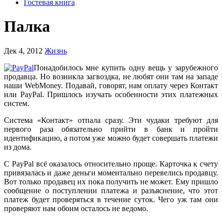
Гостевая книга
Палка
Дек 4, 2012
Жизнь
Понадобилось мне купить одну вещь у зарубежного
продавца. Но возникла загвоздка, не любят они там на западе
наши WebMoney. Подавай, говорят, нам оплату через Контакт
или PayPal. Пришлось изучать особенности этих платежных
систем.
Система «Контакт» отпала сразу. Эти чудаки требуют для
первого раза обязательно прийти в банк и пройти
идентификацию, а потом уже можно будет совершать платежи
из дома.
С PayPal всё оказалось относительно проще. Карточка к счету
привязалась и даже деньги моментально перевелись продавцу.
Вот только продавец их пока получить не может. Ему пришло
сообщение о поступлении платежа и разъяснение, что этот
платеж будет проверяться в течение суток. Чего уж там они
проверяют нам обоим осталось не ведомо.