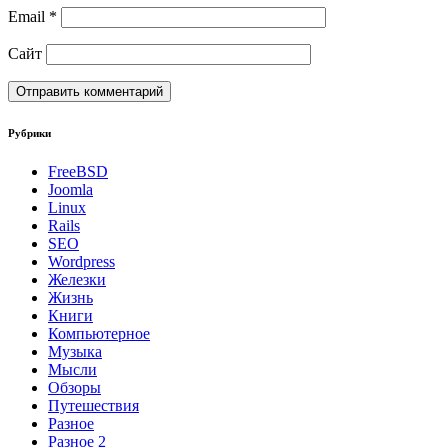
Email
*
Сайт
Рубрики
FreeBSD
Joomla
Linux
Rails
SEO
Wordpress
Железки
Жизнь
Книги
Компьютерное
Музыка
Мысли
Обзоры
Путешествия
Разное
Разное 2