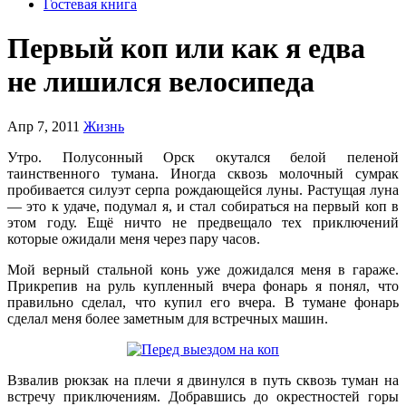
Гостевая книга
Первый коп или как я едва
не лишился велосипеда
Апр 7, 2011
Жизнь
Утро. Полусонный Орск окутался белой пеленой
таинственного тумана. Иногда сквозь молочный сумрак
пробивается силуэт серпа рождающейся луны. Растущая луна
— это к удаче, подумал я, и стал собираться на первый коп в
этом году. Ещё ничто не предвещало тех приключений
которые ожидали меня через пару часов.
Мой верный стальной конь уже дожидался меня в гараже.
Прикрепив на руль купленный вчера фонарь я понял, что
правильно сделал, что купил его вчера. В тумане фонарь
сделал меня более заметным для встречных машин.
Взвалив рюкзак на плечи я двинулся в путь сквозь туман на
встречу приключениям. Добравшись до окрестностей горы