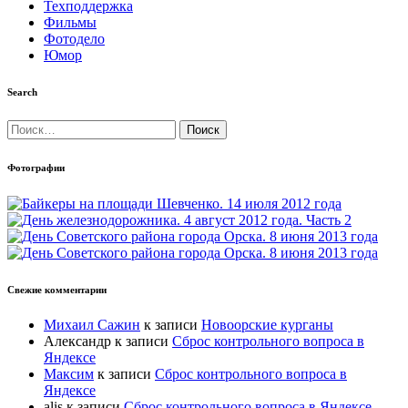
Техподдержка
Фильмы
Фотодело
Юмор
Search
Найти:
Фотографии
Свежие комментарии
Михаил Сажин
к записи
Новоорские курганы
Александр
к записи
Сброс контрольного вопроса в
Яндексе
Максим
к записи
Сброс контрольного вопроса в
Яндексе
alis
к записи
Сброс контрольного вопроса в Яндексе