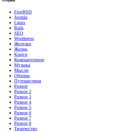
Рубрики
FreeBSD
Joomla
Linux
Rails
SEO
Wordpress
Железки
Жизнь
Книги
Компьютерное
Музыка
Мысли
Обзоры
Путешествия
Разное
Разное 2
Разное 3
Разное 4
Разное 5
Разное 6
Разное 7
Разное 8
Творчество