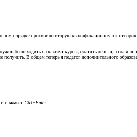
тельном порядке присвоили вторую квалификационную категорию.
я нужно было ходить на какие-т курсы, платить деньги, а главно
не получить. В общем теперь я педагог дополнительного образова
а и нажмите
Ctrl+Enter
.