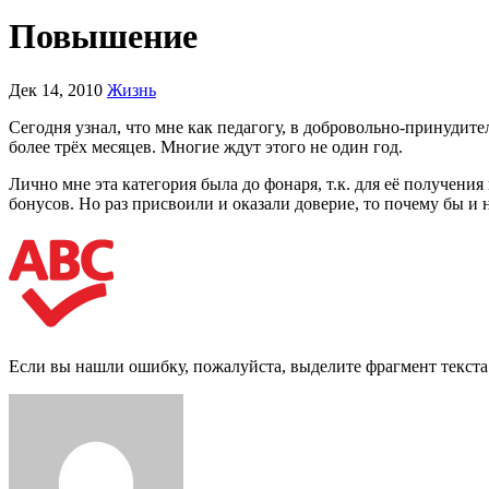
Повышение
Дек 14, 2010
Жизнь
Сегодня узнал, что мне как педагогу, в добровольно-принуди
более трёх месяцев. Многие ждут этого не один год.
Лично мне эта категория была до фонаря, т.к. для её получени
бонусов. Но раз присвоили и оказали доверие, то почему бы и 
Если вы нашли ошибку, пожалуйста, выделите фрагмент текст