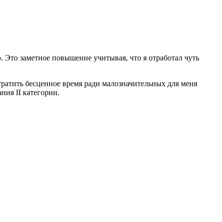
 Это заметное повышение учитывая, что я отработал чуть
е тратить бесценное время ради малозначительных для меня
ния II категории.