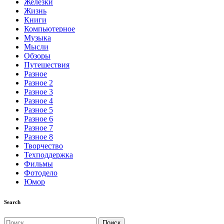
Железки
Жизнь
Книги
Компьютерное
Музыка
Мысли
Обзоры
Путешествия
Разное
Разное 2
Разное 3
Разное 4
Разное 5
Разное 6
Разное 7
Разное 8
Творчество
Техподдержка
Фильмы
Фотодело
Юмор
Search
Найти: