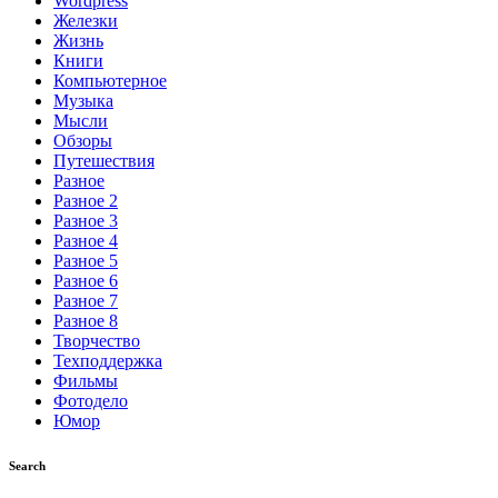
Wordpress
Железки
Жизнь
Книги
Компьютерное
Музыка
Мысли
Обзоры
Путешествия
Разное
Разное 2
Разное 3
Разное 4
Разное 5
Разное 6
Разное 7
Разное 8
Творчество
Техподдержка
Фильмы
Фотодело
Юмор
Search