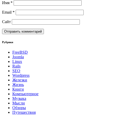
Имя
*
Email
*
Сайт
Рубрики
FreeBSD
Joomla
Linux
Rails
SEO
Wordpress
Железки
Жизнь
Книги
Компьютерное
Музыка
Мысли
Обзоры
Путешествия