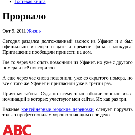
Гостевая книга
Прорвало
Окт 5, 2011
Жизнь
Сегодня раздался долгожданный звонок из Уфанет и я был
официально извещен о дате и времени финала конкурса.
Приглашение пообещали принести на дом.
Где-то через час опять позвонили из Уфанет, но уже с другого
номера и всё повторилось.
А еще через час снова позвонили уже со скрытого номера, но
всё с того же Уфанет и пригласили уже в третий раз.
Приятная забота. Судя по всему такое обилие звонков из-за
номинаций в которых участвуют мои сайты. Их как раз три.
Важные
контейнерные морские перевозки
следует поручать
только профессионалам хорошо знающим свое дело.