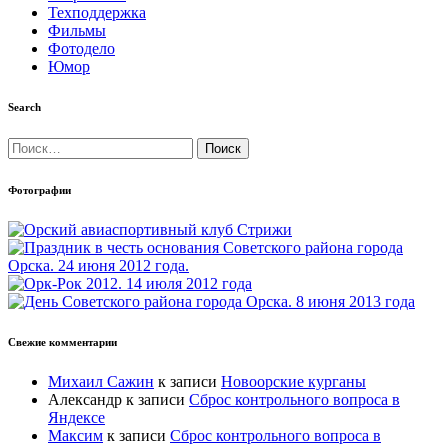
Техподдержка
Фильмы
Фотодело
Юмор
Search
Найти:
Фотографии
Свежие комментарии
Михаил Сажин
к записи
Новоорские курганы
Александр
к записи
Сброс контрольного вопроса в
Яндексе
Максим
к записи
Сброс контрольного вопроса в