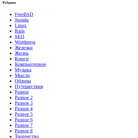
Рубрики
FreeBSD
Joomla
Linux
Rails
SEO
Wordpress
Железки
Жизнь
Книги
Компьютерное
Музыка
Мысли
Обзоры
Путешествия
Разное
Разное 2
Разное 3
Разное 4
Разное 5
Разное 6
Разное 7
Разное 8
Творчество