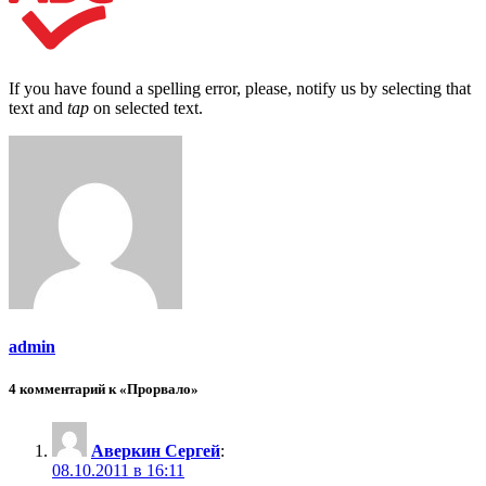
If you have found a spelling error, please, notify us by selecting that
text and
tap
on selected text.
admin
4 комментарий к «Прорвало»
Аверкин Сергей
:
08.10.2011 в 16:11