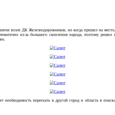
ятие возле ДК Железнодорожников, но когда пришел на место, т
блематично из-за большого скопления народа, поэтому решил 
во.
т необходимость переехать в другой город и область в поиск