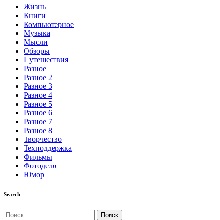
Жизнь
Книги
Компьютерное
Музыка
Мысли
Обзоры
Путешествия
Разное
Разное 2
Разное 3
Разное 4
Разное 5
Разное 6
Разное 7
Разное 8
Творчество
Техподдержка
Фильмы
Фотодело
Юмор
Search
Найти: