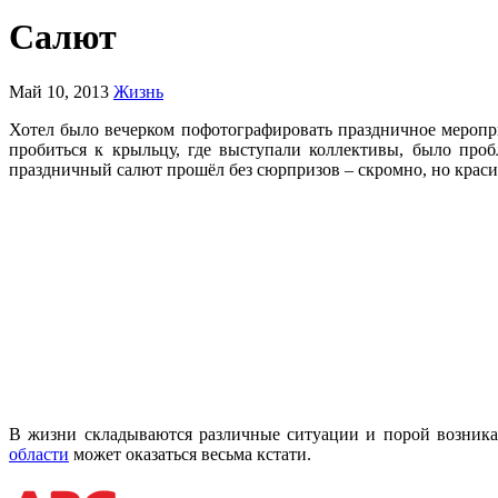
Салют
Май 10, 2013
Жизнь
Хотел было вечерком пофотографировать праздничное меропри
пробиться к крыльцу, где выступали коллективы, было про
праздничный салют прошёл без сюрпризов – скромно, но краси
В жизни складываются различные ситуации и порой возникае
области
может оказаться весьма кстати.