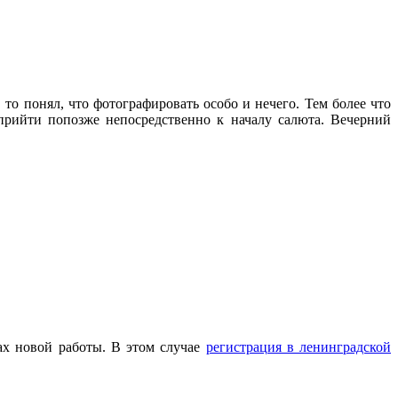
о понял, что фотографировать особо и нечего. Тем более что
прийти попозже непосредственно к началу салюта. Вечерний
ах новой работы. В этом случае
регистрация в ленинградской