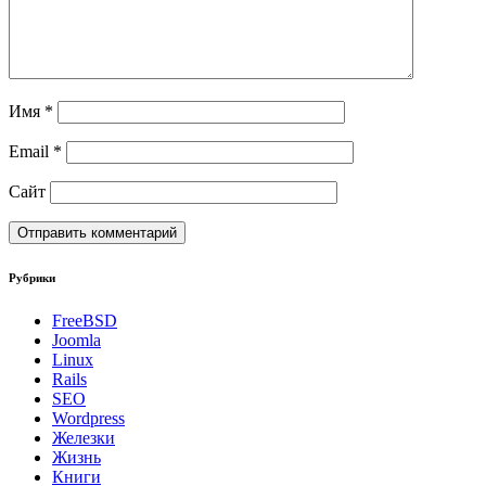
Имя
*
Email
*
Сайт
Рубрики
FreeBSD
Joomla
Linux
Rails
SEO
Wordpress
Железки
Жизнь
Книги