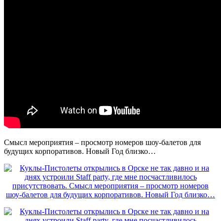
Смысл мероприятия – просмотр номеров шоу-балетов для
будущих корпоративов. Новый Год близко…