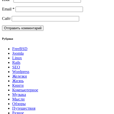
Email
*
Сайт
Рубрики
FreeBSD
Joomla
Linux
Rails
SEO
Wordpress
Железки
Жизнь
Книги
Компьютерное
Музыка
Мысли
Обзоры
Путешествия
Разное