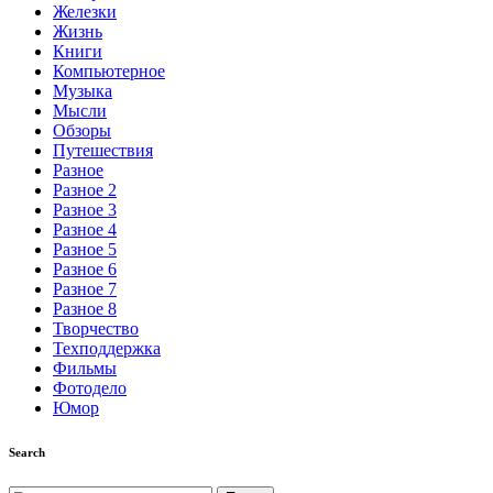
Железки
Жизнь
Книги
Компьютерное
Музыка
Мысли
Обзоры
Путешествия
Разное
Разное 2
Разное 3
Разное 4
Разное 5
Разное 6
Разное 7
Разное 8
Творчество
Техподдержка
Фильмы
Фотодело
Юмор
Search