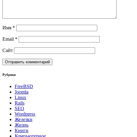
Имя
*
Email
*
Сайт
Рубрики
FreeBSD
Joomla
Linux
Rails
SEO
Wordpress
Железки
Жизнь
Книги
Компьютерное