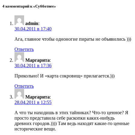
4 комментарий к «Субботнее»
admin
:
30.04.2011 в 17:40
Ага, главное чтобы одноногие пираты не объявились )))
Ответить
Маргарита
:
30.04.2011 в 17:36
Прикольно! И «карта сокровищ» прилагается.)))
Ответить
Маргарита
:
28.04.2011 в 12:55
А что ты находишь в этих тайниках? Что-то ценное? Я
просто представила себе раскопки каких-нибудь
древних городов.)))) Там ведь находят какие-то ценные
исторические вещи.