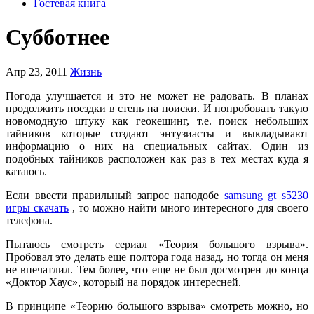
Гостевая книга
Субботнее
Апр 23, 2011
Жизнь
Погода улучшается и это не может не радовать. В планах
продолжить поездки в степь на поиски. И попробовать такую
новомодную штуку как геокешинг, т.е. поиск небольших
тайников которые создают энтузиасты и выкладывают
информацию о них на специальных сайтах. Один из
подобных тайников расположен как раз в тех местах куда я
катаюсь.
Если ввести правильный запрос наподобе
samsung gt s5230
игры скачать
, то можно найти много интересного для своего
телефона.
Пытаюсь смотреть сериал «Теория большого взрыва».
Пробовал это делать еще полтора года назад, но тогда он меня
не впечатлил. Тем более, что еще не был досмотрен до конца
«Доктор Хаус», который на порядок интересней.
В принципе «Теорию большого взрыва» смотреть можно, но