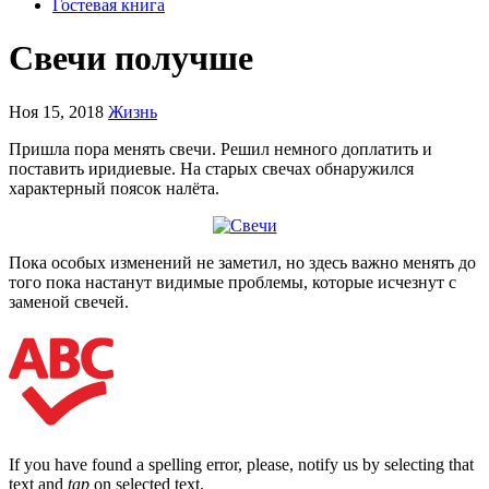
Гостевая книга
Свечи получше
Ноя 15, 2018
Жизнь
Пришла пора менять свечи. Решил немного доплатить и
поставить иридиевые. На старых свечах обнаружился
характерный поясок налёта.
Пока особых изменений не заметил, но здесь важно менять до
того пока настанут видимые проблемы, которые исчезнут с
заменой свечей.
If you have found a spelling error, please, notify us by selecting that
text and
tap
on selected text.