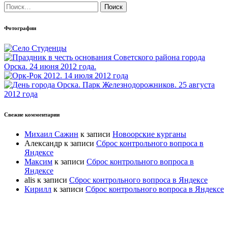
Найти:
Фотографии
Свежие комментарии
Михаил Сажин
к записи
Новоорские курганы
Александр
к записи
Сброс контрольного вопроса в
Яндексе
Максим
к записи
Сброс контрольного вопроса в
Яндексе
alis
к записи
Сброс контрольного вопроса в Яндексе
Кирилл
к записи
Сброс контрольного вопроса в Яндексе