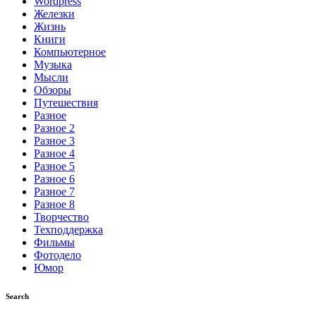
Wordpress
Железки
Жизнь
Книги
Компьютерное
Музыка
Мысли
Обзоры
Путешествия
Разное
Разное 2
Разное 3
Разное 4
Разное 5
Разное 6
Разное 7
Разное 8
Творчество
Техподдержка
Фильмы
Фотодело
Юмор
Search