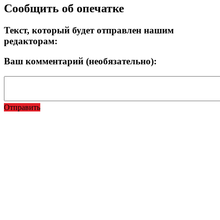
Прокрутка
Сообщить об опечатке
вверх
Текст, который будет отправлен нашим
редакторам:
Ваш комментарий (необязательно):
Отправить