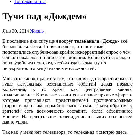
Гостевая книга
Тучи над «Дождем»
Янв 30, 2014
Жизнь
В последние дни ситуация вокруг
телеканала «Дождь»
всё
больше накаляется. Понятное дело, что они сами
подставились опубликовав крайне некорректный опрос о чём
сейчас сожалеют и приносят извинения. Но по сути это было
лишь удобным поводом, чтобы отдать команду по
перекрытию им вещательных возможностей.
Мне этот канал нравится тем, что он всегда старается быть в
гуще актуальных резонансных событий давая прямые
включения, в то время как центральные каналы
отмалчивались. Кроме этого они устраивают прямые эфиры в
которые приглашают представителей противоположных
сторон и дают им спокойно высказаться. Таким образом, у
зрителей есть возможность составить более объективное
мнение. На центральном телевидение от таких вольностей
давно ушли.
Так как у меня нет телевизора, то телеканал я смотрю здесь —