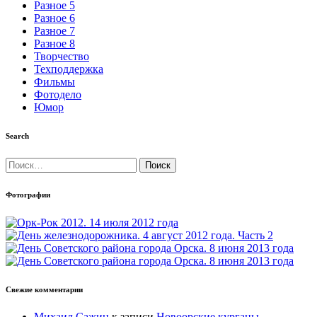
Разное 5
Разное 6
Разное 7
Разное 8
Творчество
Техподдержка
Фильмы
Фотодело
Юмор
Search
Найти:
Фотографии
Свежие комментарии
Михаил Сажин
к записи
Новоорские курганы