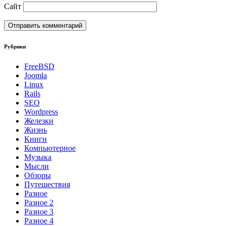
Сайт
Рубрики
FreeBSD
Joomla
Linux
Rails
SEO
Wordpress
Железки
Жизнь
Книги
Компьютерное
Музыка
Мысли
Обзоры
Путешествия
Разное
Разное 2
Разное 3
Разное 4