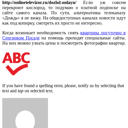
http://onlinetelevizor.ru/dozhd-onlayn/
Если уж совсем
перекроют кислород, то подумаю о платной подписке на
сайте самого канала. По сути, альтернативы телеканалу
«Дождь» я не вижу. На общедоступных каналах новости идут
как под копирку, смотреть их просто не интересно.
Когда возникает необходимость снять
квартиры посуточно в
Сергиевом Посаде
на помощь приходят специальные сайты.
На них можно узнать цены и посмотреть фотографии квартир.
If you have found a spelling error, please, notify us by selecting that
text and
tap
on selected text.