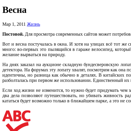
Весна
Мар 1, 2011
Жизнь
Постовой.
Для просмотра современных сайтов может потребов
Вот и весна постучалась в окна. И хотя на улицах всё тот ж
много: во-первых это пылящийся в гараже велосипед, который
желание вырваться на природу.
На днях заказал на аукционе складную бундесверовскую лопат
детектора. На форумах эту лопату хвалят, посмотрим как она п
идентичны, но разница как обычно в деталях. В китайских п
разболталась при первом же использовании. Единственный их п
Если ход жизни не изменится, то нужно будет придумать чем 
два дела позволяют путешествовать, но убивать живность ра
кататься будет возможно только в ближайшем парке, а это не сов