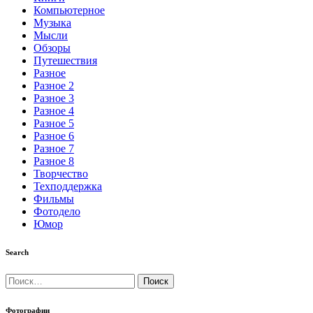
Компьютерное
Музыка
Мысли
Обзоры
Путешествия
Разное
Разное 2
Разное 3
Разное 4
Разное 5
Разное 6
Разное 7
Разное 8
Творчество
Техподдержка
Фильмы
Фотодело
Юмор
Search
Найти:
Фотографии