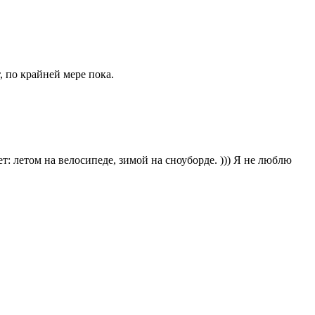
 по крайней мере пока.
ет: летом на велосипеде, зимой на сноуборде. ))) Я не люблю