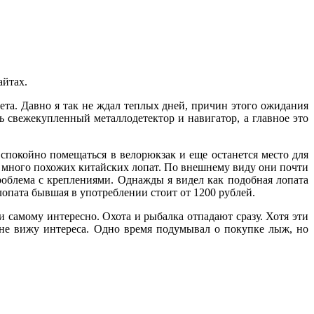
айтах.
ета. Давно я так не ждал теплых дней, причин этого ожидания
ь свежекупленный металлодетектор и навигатор, а главное это
 спокойно помещаться в велорюкзак и еще останется место для
ень много похожих китайских лопат. По внешнему виду они почти
роблема с креплениями. Однажды я видел как подобная лопата
опата бывшая в употреблении стоит от 1200 рублей.
 самому интересно. Охота и рыбалка отпадают сразу. Хотя эти
я не вижу интереса. Одно время подумывал о покупке лыж, но