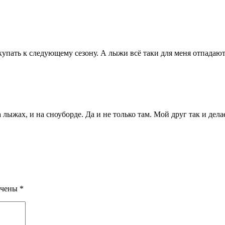
упать к следующему сезону. А лыжи всё таки для меня отпадают,
лыжах, и на сноуборде. Да и не только там. Мой друг так и дела
ечены
*