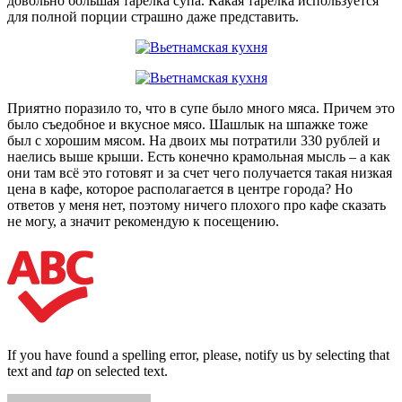
довольно большая тарелка супа. Какая тарелка используется
для полной порции страшно даже представить.
Приятно поразило то, что в супе было много мяса. Причем это
было съедобное и вкусное мясо. Шашлык на шпажке тоже
был с хорошим мясом. На двоих мы потратили 330 рублей и
наелись выше крыши. Есть конечно крамольная мысль – а как
они там всё это готовят и за счет чего получается такая низкая
цена в кафе, которое располагается в центре города? Но
ответов у меня нет, поэтому ничего плохого про кафе сказать
не могу, а значит рекомендую к посещению.
If you have found a spelling error, please, notify us by selecting that
text and
tap
on selected text.