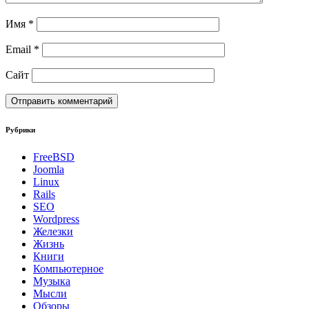
Имя
*
Email
*
Сайт
Рубрики
FreeBSD
Joomla
Linux
Rails
SEO
Wordpress
Железки
Жизнь
Книги
Компьютерное
Музыка
Мысли
Обзоры