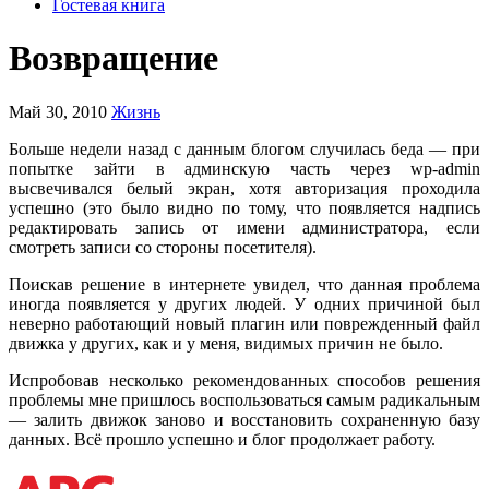
Гостевая книга
Возвращение
Май 30, 2010
Жизнь
Больше недели назад с данным блогом случилась беда — при
попытке зайти в админскую часть через wp-admin
высвечивался белый экран, хотя авторизация проходила
успешно (это было видно по тому, что появляется надпись
редактировать запись от имени администратора, если
смотреть записи со стороны посетителя).
Поискав решение в интернете увидел, что данная проблема
иногда появляется у других людей. У одних причиной был
неверно работающий новый плагин или поврежденный файл
движка у других, как и у меня, видимых причин не было.
Испробовав несколько рекомендованных способов решения
проблемы мне пришлось воспользоваться самым радикальным
— залить движок заново и восстановить сохраненную базу
данных. Всё прошло успешно и блог продолжает работу.