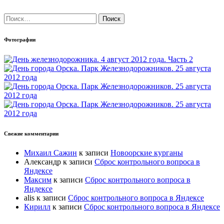
Найти:
Фотографии
Свежие комментарии
Михаил Сажин
к записи
Новоорские курганы
Александр
к записи
Сброс контрольного вопроса в
Яндексе
Максим
к записи
Сброс контрольного вопроса в
Яндексе
alis
к записи
Сброс контрольного вопроса в Яндексе
Кирилл
к записи
Сброс контрольного вопроса в Яндексе