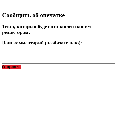
Прокрутка
Сообщить об опечатке
вверх
Текст, который будет отправлен нашим
редакторам:
Ваш комментарий (необязательно):
Отправить