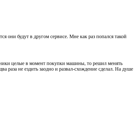
ся они будут в другом сервисе. Мне как раз попался такой
ьники целые в момент покупки машины, то решил менять
а раза не ездить заодно и развал-схождение сделал. На душе