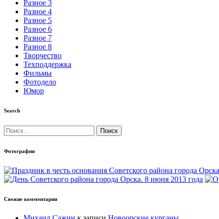
Разное 3
Разное 4
Разное 5
Разное 6
Разное 7
Разное 8
Творчество
Техподдержка
Фильмы
Фотодело
Юмор
Search
Найти:
Фотографии
Свежие комментарии
Михаил Сажин
к записи
Новоорские курганы