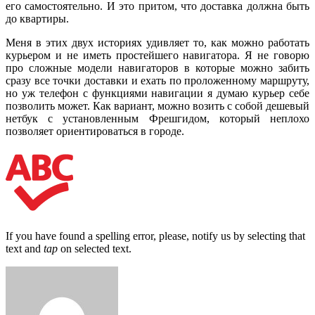
его самостоятельно. И это притом, что доставка должна быть
до квартиры.
Меня в этих двух историях удивляет то, как можно работать
курьером и не иметь простейшего навигатора. Я не говорю
про сложные модели навигаторов в которые можно забить
сразу все точки доставки и ехать по проложенному маршруту,
но уж телефон с функциями навигации я думаю курьер себе
позволить может. Как вариант, можно возить с собой дешевый
нетбук с установленным Фрешгидом, который неплохо
позволяет ориентироваться в городе.
If you have found a spelling error, please, notify us by selecting that
text and
tap
on selected text.