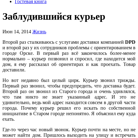
Гостевая книга
Заблудившийся курьер
Июн 14, 2014
Жизнь
Второй раз сталкиваюсь с услугами доставки компанией
DPD
и второй раз у их сотрудников проблемы с ориентированием в
городе Орске. В первый раз всё закончилось более-менее
нормально – курьер позвонил и спросил, где находится мой
дом, я ему рассказал об ориентирах и как проехать. Товар
доставили.
Но вот недавно был целый цирк. Курьер звонил трижды.
Первый раз звонил, чтобы предупредить, что доставка будет.
Второй раз он звонил из Старого города и очень удивлялся,
что там никто не знает указанный адрес. И это не
удивительно, ведь мой адрес находится совсем в другой части
города. Почему курьер решил его искать по собственной
инициативе в Старом городе непонятно. Я объяснил ему куда
ехать.
Где-то через час новый звонок. Курьер почти на месте, но не
может найти дом. Пришлось выходить на улицу и встречать