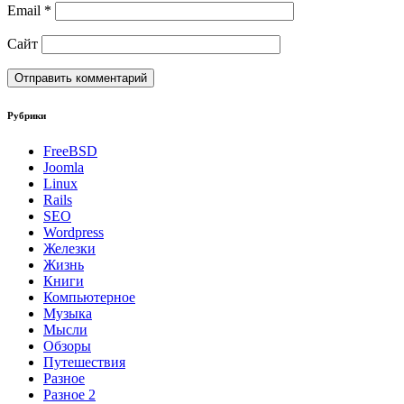
Email
*
Сайт
Рубрики
FreeBSD
Joomla
Linux
Rails
SEO
Wordpress
Железки
Жизнь
Книги
Компьютерное
Музыка
Мысли
Обзоры
Путешествия
Разное
Разное 2