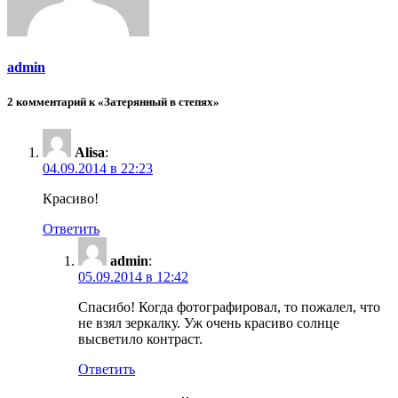
admin
2 комментарий к «Затерянный в степях»
Alisa
:
04.09.2014 в 22:23
Красиво!
Ответить
admin
:
05.09.2014 в 12:42
Спасибо! Когда фотографировал, то пожалел, что
не взял зеркалку. Уж очень красиво солнце
высветило контраст.
Ответить