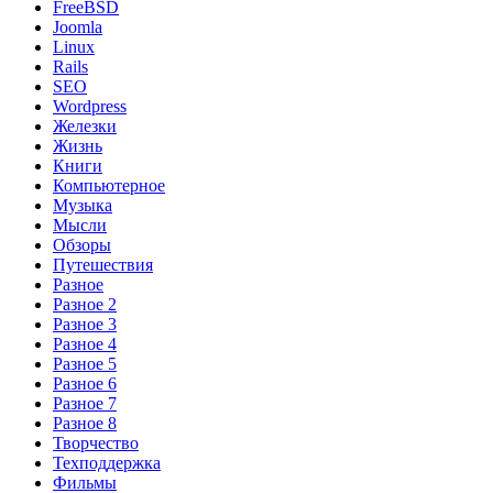
FreeBSD
Joomla
Linux
Rails
SEO
Wordpress
Железки
Жизнь
Книги
Компьютерное
Музыка
Мысли
Обзоры
Путешествия
Разное
Разное 2
Разное 3
Разное 4
Разное 5
Разное 6
Разное 7
Разное 8
Творчество
Техподдержка
Фильмы