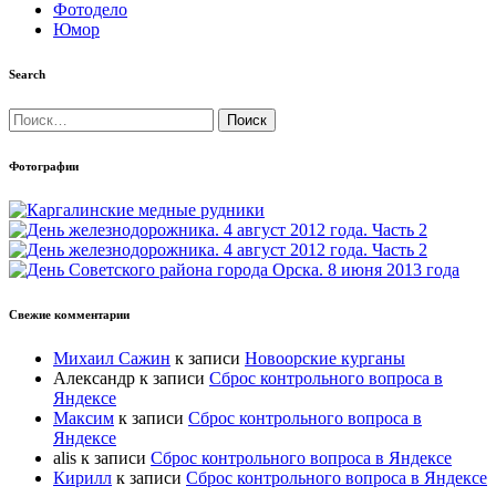
Фотодело
Юмор
Search
Найти:
Фотографии
Свежие комментарии
Михаил Сажин
к записи
Новоорские курганы
Александр
к записи
Сброс контрольного вопроса в
Яндексе
Максим
к записи
Сброс контрольного вопроса в
Яндексе
alis
к записи
Сброс контрольного вопроса в Яндексе
Кирилл
к записи
Сброс контрольного вопроса в Яндексе