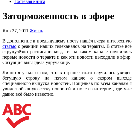
Гостевая книга
Заторможенность в эфире
Янв 27, 2011
Жизнь
В дополнение к предыдущему посту нашёл вчера интересную
статью
о реакции наших телеканалов на теракты. В статье всё
скрупулёзно расписано когда и на каком канале появились
первые новости о теракте и как эти новости выходили в эфир.
Ситуация выглядела удручающе.
Лично я узнал о том, что в стране что-то случилось увидев
бегущую строку на пятом канале о скором выходе
специального выпуска новостей. Пощелкав по всем каналам я
увидел обычную сетку новостей и полез в интернет, где уже
давно всё было известно.