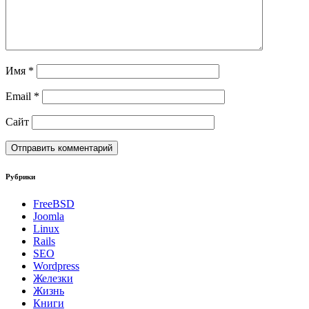
Имя
*
Email
*
Сайт
Рубрики
FreeBSD
Joomla
Linux
Rails
SEO
Wordpress
Железки
Жизнь
Книги