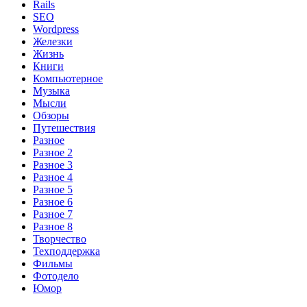
Rails
SEO
Wordpress
Железки
Жизнь
Книги
Компьютерное
Музыка
Мысли
Обзоры
Путешествия
Разное
Разное 2
Разное 3
Разное 4
Разное 5
Разное 6
Разное 7
Разное 8
Творчество
Техподдержка
Фильмы
Фотодело
Юмор