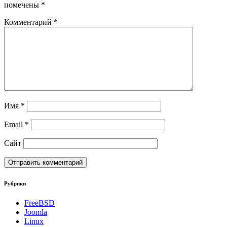
помечены
*
Комментарий
*
Имя
*
Email
*
Сайт
Рубрики
FreeBSD
Joomla
Linux