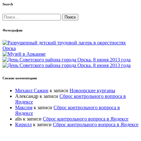
Search
Найти:
Фотографии
Свежие комментарии
Михаил Сажин
к записи
Новоорские курганы
Александр
к записи
Сброс контрольного вопроса в
Яндексе
Максим
к записи
Сброс контрольного вопроса в
Яндексе
alis
к записи
Сброс контрольного вопроса в Яндексе
Кирилл
к записи
Сброс контрольного вопроса в Яндексе