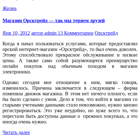
Жизнь
Магазин Орсктрейд — так мы теряем друзей
Янв 10, 2012
автор admin
13 Комментарии
Орсктрейд
Когда я начал пользоваться услугами, которые предоставлял
орский интернет-магазин «Орсктрейд», то был очень доволен.
Этому способствовало прекрасное обслуживание и низкие
цены. А также само собой разумеющееся преимущество
онлайн покупок над обычным походом в магазин
электроники.
Однако сегодня мое отношение к ним, мягко говоря,
изменилось. Причина заключается в следующем – фирма
поменяла движок магазина. В этом нет ничего плохого, если
бы было сделано с умом. Дело в том, что войти в магазин со
старыми учетными данными стало невозможно, нужно заново
регистрироваться. Это уже неудобно, но хуже всего то, что
перестали быть доступны данные о прежних покупках, а это
иногда очень нужно.
Читать далее