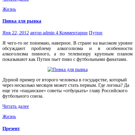
Жизнь
Пивка для рывка
Янв 22, 2012
автор admin
4 Комментарии
Путин
Я чего-то не понимаю, наверное. В стране на высоком уровне
обсуждают проблему алкоголизма и в особенности
алкоголизма пивного, а по телевизору крупным планом
показывают как Путин пьет пиво с футбольными фанатами.
Дурной пример от второго человека в государстве, который
через несколько месяцев может стать первым. Где логика? Да
еще эти «пацанские» советы «отбуцкать» главу Российского
футбольного союза.
Читать далее
Жизнь
Презент