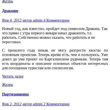
Жизнь
Драконю
Янв 4, 2012
автор admin
4 Комментарии
Новый год, как известно, пройдет под символом Дракона. Так
что прямо с утра первого января начал драконить, т.е.
работать. Собственно можно сказать, что работать и не
переставал.
С прошлого года никак не могу разгрести хвосты по
основным проектам. Теперь время есть, чем и пользуюсь. Уже
довел до ума проект по Каргалинским рудникам. Теперь там
есть координаты и описание основных объектов интересных
для посещения туристам или спелеологам.
Читать далее
Жизнь
Партизанщина
Янв 2, 2012
автор admin
2 Комментарии