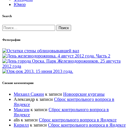
Юмор
Search
Найти:
Фотографии
Свежие комментарии
Михаил Сажин
к записи
Новоорские курганы
Александр
к записи
Сброс контрольного вопроса в
Яндексе
Максим
к записи
Сброс контрольного вопроса в
Яндексе
alis
к записи
Сброс контрольного вопроса в Яндексе
Кирилл
к записи
Сброс контрольного вопроса в Яндексе