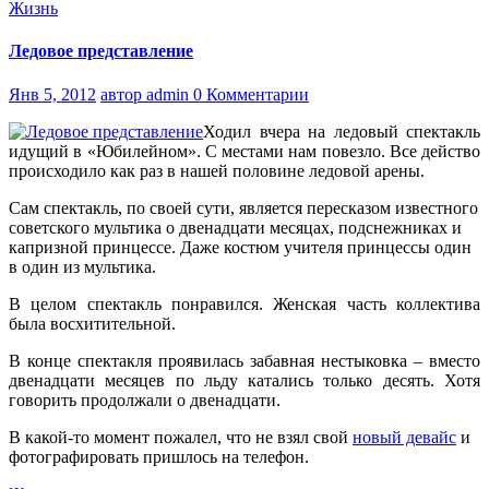
Жизнь
Ледовое представление
Янв 5, 2012
автор admin
0 Комментарии
Ходил вчера на ледовый спектакль
идущий в «Юбилейном». С местами нам повезло. Все действо
происходило как раз в нашей половине ледовой арены.
Сам спектакль, по своей сути, является пересказом известного
советского мультика о двенадцати месяцах, подснежниках и
капризной принцессе. Даже костюм учителя принцессы один
в один из мультика.
В целом спектакль понравился. Женская часть коллектива
была восхитительной.
В конце спектакля проявилась забавная нестыковка – вместо
двенадцати месяцев по льду катались только десять. Хотя
говорить продолжали о двенадцати.
В какой-то момент пожалел, что не взял свой
новый девайс
и
фотографировать пришлось на телефон.