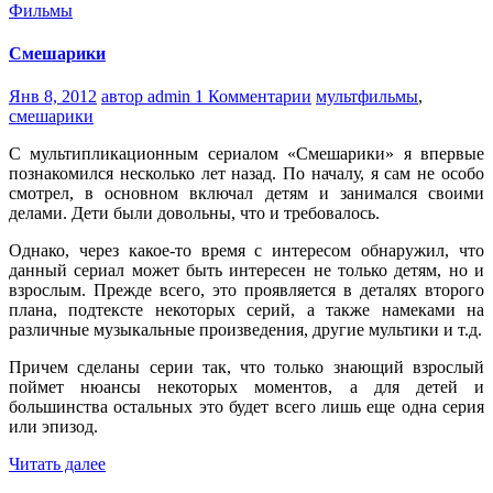
Фильмы
Смешарики
Янв 8, 2012
автор admin
1 Комментарии
мультфильмы
,
смешарики
С мультипликационным сериалом «Смешарики» я впервые
познакомился несколько лет назад. По началу, я сам не особо
смотрел, в основном включал детям и занимался своими
делами. Дети были довольны, что и требовалось.
Однако, через какое-то время с интересом обнаружил, что
данный сериал может быть интересен не только детям, но и
взрослым. Прежде всего, это проявляется в деталях второго
плана, подтексте некоторых серий, а также намеками на
различные музыкальные произведения, другие мультики и т.д.
Причем сделаны серии так, что только знающий взрослый
поймет нюансы некоторых моментов, а для детей и
большинства остальных это будет всего лишь еще одна серия
или эпизод.
Читать далее