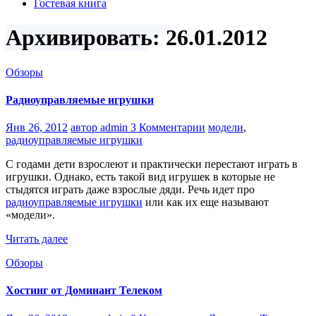
Гостевая книга
Архивировать: 26.01.2012
Обзоры
Радиоуправляемые игрушки
Янв 26, 2012
автор admin
3 Комментарии
модели
,
радиоуправляемые игрушки
С годами дети взрослеют и практически перестают играть в
игрушки. Однако, есть такой вид игрушек в которые не
стыдятся играть даже взрослые дяди. Речь идет про
радиоуправляемые игрушки
или как их еще называют
«модели».
Читать далее
Обзоры
Хостинг от Доминант Телеком