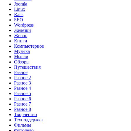
Joomla
Linux
Rails
SEO
Wordpress
Железки
Жизнь
Книги
Компьютерное
Музыка
Мысли
Обзоры
Путешествия
Разное
Разное 2
Разное 3
Разное 4
Разное 5
Разное 6
Разное 7
Разное 8
Творчество
Техподдержка
Фильмы
Фотодело