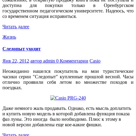
доступна для покупки только в Оренбургском
государственном педагогическом университете. Надеюсь, что
со временем ситуация исправиться.
Читать далее
Жизнь
Следопыт уходит
Янв 22, 2012
автор admin
0 Комментарии
Casio
Неожиданно нашелся покупатель на мои туристические
часики серии "Следопыт" купленные прошлой весной. Часы
отлично проявили себя летом во множестве походов и
поездках.
Даже немного жаль продавать. Однако, есть мысль доплатить
и купить новую модель в которой добавлена функция показа
фаз луны. Это иногда было необходимо. Плюс к этому в
новой версии добавлены еще кое-какие фишки.
Читать далее