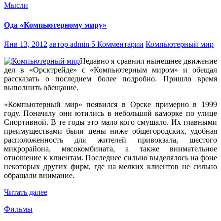
Мысли
Ода «Компьютерному миру»
Янв 13, 2012
автор admin
5 Комментарии
Компьютерный мир
Недавно я сравнил нынешнее движение
дел в «Орсктрейде» с «Компьютерным миром» и обещал
рассказать о последнем более подробно. Пришло время
выполнить обещание.
«Компьютерный мир» появился в Орске примерно в 1999
году. Поначалу они ютились в небольшой каморке по улице
Спортивной. В те годы это мало кого смущало. Их главными
преимуществами были цены ниже общегородских, удобная
расположенность для жителей привокзала, шестого
микрорайона, мясокомбината, а также внимательное
отношение к клиентам. Последнее сильно выделялось на фоне
некоторых других фирм, где на мелких клиентов не сильно
обращали внимание.
Читать далее
Фильмы