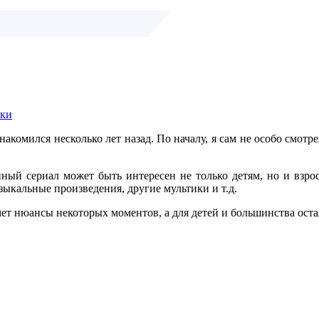
ки
омился несколько лет назад. По началу, я сам не особо смотре
нный сериал может быть интересен не только детям, но и взрос
зыкальные произведения, другие мультики и т.д.
т нюансы некоторых моментов, а для детей и большинства остал