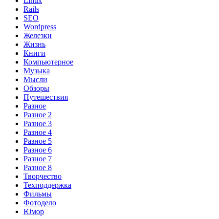
Linux
Rails
SEO
Wordpress
Железки
Жизнь
Книги
Компьютерное
Музыка
Мысли
Обзоры
Путешествия
Разное
Разное 2
Разное 3
Разное 4
Разное 5
Разное 6
Разное 7
Разное 8
Творчество
Техподдержка
Фильмы
Фотодело
Юмор